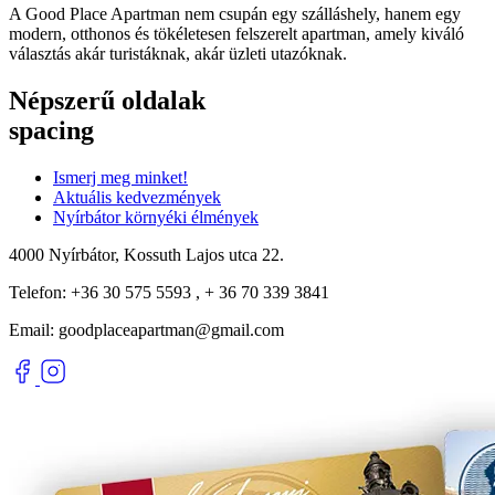
A Good Place Apartman nem csupán egy szálláshely, hanem egy
modern, otthonos és tökéletesen felszerelt apartman, amely kiváló
választás akár turistáknak, akár üzleti utazóknak.
Népszerű oldalak
spacing
Ismerj meg minket!
Aktuális kedvezmények
Nyírbátor környéki élmények
4000 Nyírbátor, Kossuth Lajos utca 22.
Telefon: +36 30 575 5593 , + 36 70 339 3841
Email: goodplaceapartman@gmail.com