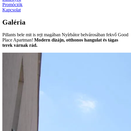
Promóciók
Kapcsolat
Galéria
Pillants bele mit is rejt magában Nyírbátor belvárosában fekvő Good
Place Apartman!
Modern dizájn, otthonos hangulat és tágas
terek várnak rád.